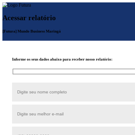
Acessar relatório
[Futura] Mundo Business Maringá
Informe os seus dados abaixo para receber nosso relatório: