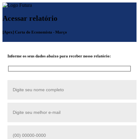
Acessar relatório
[Apex] Carta do Economista - Março
Informe os seus dados abaixo para receber nosso relatório: