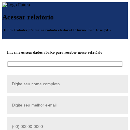
Acessar relatório
[100% Cidades] Primeira rodada eleitoral 1º turno | São José (SC)
Informe os seus dados abaixo para receber nosso relatório: