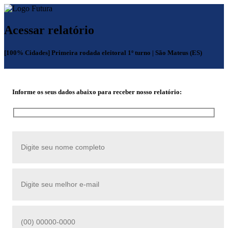
Acessar relatório
[100% Cidades] Primeira rodada eleitoral 1º turno | São Mateus (ES)
Informe os seus dados abaixo para receber nosso relatório: