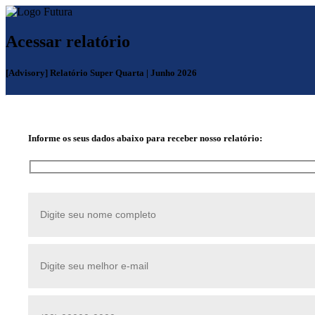
Acessar relatório
[Advisory] Relatório Super Quarta | Junho 2026
Informe os seus dados abaixo para receber nosso relatório: