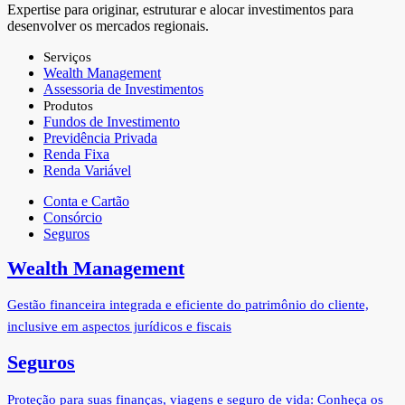
Expertise para originar, estruturar ​e alocar investimentos para
desenvolver os mercados regionais.
Serviços
Wealth Management
Assessoria de Investimentos
Produtos
Fundos de Investimento
Previdência Privada
Renda Fixa
Renda Variável
Conta e Cartão
Consórcio
Seguros
Wealth Management
Gestão financeira integrada e eficiente do patrimônio do cliente,
inclusive em aspectos jurídicos e fiscais
Seguros
Proteção para suas finanças, viagens e seguro de vida: Conheça os