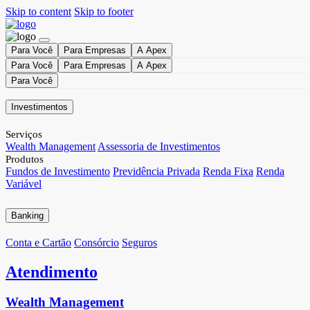
Skip to content
Skip to footer
Para Você
Para Empresas
A Apex
Para Você
Para Empresas
A Apex
Para Você
Investimentos
Serviços
Wealth Management
Assessoria de Investimentos
Produtos
Fundos de Investimento
Previdência Privada
Renda Fixa
Renda
Variável
Banking
Conta e Cartão
Consórcio
Seguros
Atendimento
Wealth Management