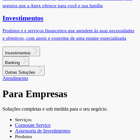
seguros que a Apex oferece para você e sua família
Investimentos
Produtos e e serviços financeiros que atendem às suas necessidades
e objetivos, com apoio e expertise de uma equipe especializada
Investimentos
Banking
Outras Soluções
Atendimento
Para Empresas
Soluções completas e sob medida para o seu negócio.
Serviços
Corporate Service
Assessoria de Investimentos
Produtos