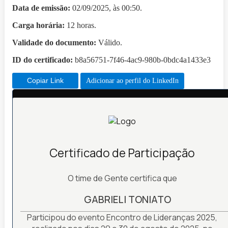
Data de emissão:
02/09/2025, às 00:50.
Carga horária:
12 horas.
Validade do documento:
Válido.
ID do certificado:
b8a56751-7f46-4ac9-980b-0bdc4a1433e3
Copiar Link
Adicionar ao perfil do LinkedIn
Certificado de Participação
O time de Gente certifica que
GABRIELI TONIATO
Participou do evento Encontro de Lideranças 2025,