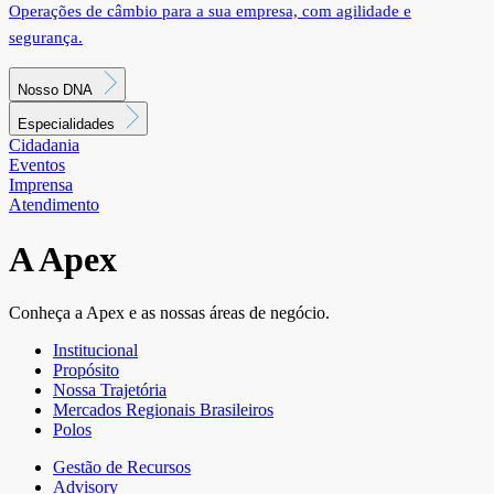
Operações de câmbio para a sua empresa, com agilidade e
segurança.
Nosso DNA
Especialidades
Cidadania
Eventos
Imprensa
Atendimento
A Apex
Conheça a Apex e as nossas áreas de negócio.
Institucional
Propósito
Nossa Trajetória
Mercados Regionais Brasileiros
Polos
Gestão de Recursos
Advisory