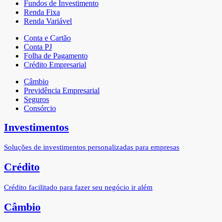
Fundos de Investimento
Renda Fixa
Renda Variável
Conta e Cartão
Conta PJ
Folha de Pagamento
Crédito Empresarial
Câmbio
Previdência Empresarial
Seguros
Consórcio
Investimentos
Soluções de investimentos personalizadas para empresas
Crédito
Crédito facilitado para fazer seu negócio ir além
Câmbio