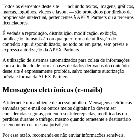
Todos os elementos deste site — incluindo textos, imagens, gráficos,
marcas, logotipos, vídeos e layout — são protegidos por direitos de
propriedade intelectual, pertencentes à APEX Partners ou a terceiros
licenciadores.
É vedada a reprodução, distribuição, modificação, exibição,
publicação, transmissão ou qualquer forma de utilização do
conteúdo aqui disponibilizado, no todo ou em parte, sem prévia e
expressa autorização da APEX Partners.
A utilização de sistemas automatizados para coleta de informações
com a finalidade de formar bases de dados derivadas do conteúdo
deste site é expressamente proibida, salvo mediante autorização
prévia e formal da APEX Partners.
Mensagens eletrônicas (e-mails)
A internet é um ambiente de acesso público. Mensagens eletrônicas
enviadas por e-mail ou outros meios digitais não devem ser
consideradas seguras, podendo ser interceptadas, modificadas ou
perdidas durante o tráfego, mesmo quando remetente e destinatário
se encontrem na mesma jurisdição.
Por essa razão, recomenda-se não enviar informações sensíveis,