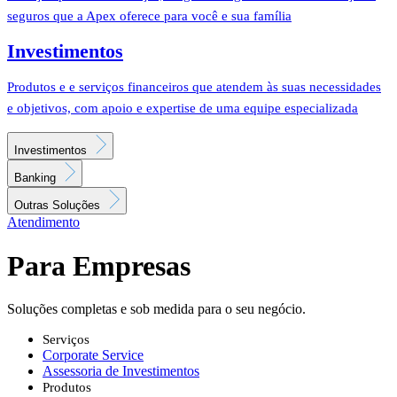
seguros que a Apex oferece para você e sua família
Investimentos
Produtos e e serviços financeiros que atendem às suas necessidades
e objetivos, com apoio e expertise de uma equipe especializada
Investimentos
Banking
Outras Soluções
Atendimento
Para Empresas
Soluções completas e sob medida para o seu negócio.
Serviços
Corporate Service
Assessoria de Investimentos
Produtos