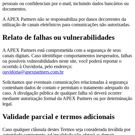
pessoais ou confidenciais por e-mail, incluindo dados bancários ou
documentos.
A APEX Partners não se responsabiliza por danos decorrentes da
utilização de canais eletrônicos para comunicações não autorizadas.
Relato de falhas ou vulnerabilidades
A APEX Partners está comprometida com a segurança de seus
canais digitais. Caso identifique comportamentos inesperados, falhas
ou possíveis vulnerabilidades neste site, você poderá reportar o
ocorrido à Ouvidoria, pelo endereço:
ouvidoria@apexpartners.com.br
Solicitamos que eventuais comunicações relacionadas à segurança
contenham dados de contato e permitam o tratamento adequado do
caso. A divulgação pública de qualquer falha só deverá ocorrer
mediante autorização formal da APEX Partners ou por determinação
legal.
Validade parcial e termos adicionais
Caso qualquer cláusula destes Termos seja considerada inválida por
autoridade competente, tal invalidade não afetará as demais