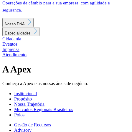
Operações de câmbio para a sua empresa, com agilidade e
segurança.
Nosso DNA
Especialidades
Cidadania
Eventos
Imprensa
Atendimento
A Apex
Conheça a Apex e as nossas áreas de negócio.
Institucional
Propósito
Nossa Trajetória
Mercados Regionais Brasileiros
Polos
Gestão de Recursos
Advisory