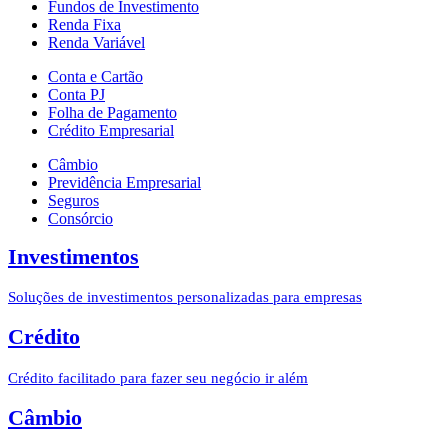
Fundos de Investimento
Renda Fixa
Renda Variável
Conta e Cartão
Conta PJ
Folha de Pagamento
Crédito Empresarial
Câmbio
Previdência Empresarial
Seguros
Consórcio
Investimentos
Soluções de investimentos personalizadas para empresas
Crédito
Crédito facilitado para fazer seu negócio ir além
Câmbio