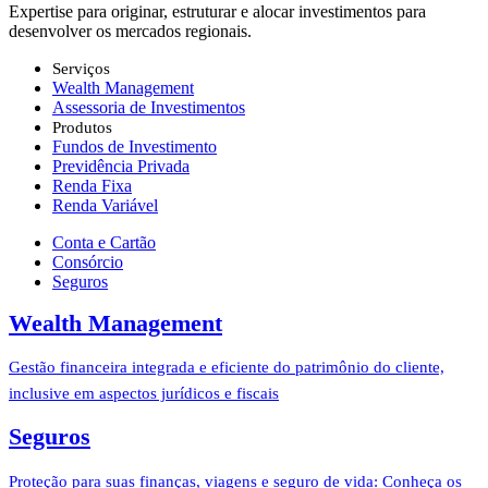
Expertise para originar, estruturar ​e alocar investimentos para
desenvolver os mercados regionais.
Serviços
Wealth Management
Assessoria de Investimentos
Produtos
Fundos de Investimento
Previdência Privada
Renda Fixa
Renda Variável
Conta e Cartão
Consórcio
Seguros
Wealth Management
Gestão financeira integrada e eficiente do patrimônio do cliente,
inclusive em aspectos jurídicos e fiscais
Seguros
Proteção para suas finanças, viagens e seguro de vida: Conheça os