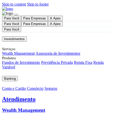
Skip to content
Skip to footer
Para Você
Para Empresas
A Apex
Para Você
Para Empresas
A Apex
Para Você
Investimentos
Serviços
Wealth Management
Assessoria de Investimentos
Produtos
Fundos de Investimento
Previdência Privada
Renda Fixa
Renda
Variável
Banking
Conta e Cartão
Consórcio
Seguros
Atendimento
Wealth Management