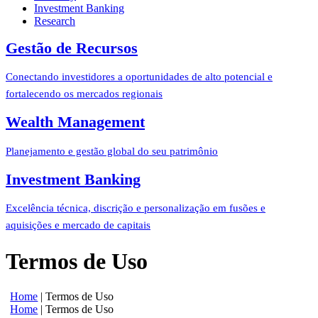
Investment Banking
Research
Gestão de Recursos
Conectando investidores a oportunidades de alto potencial e
fortalecendo os mercados regionais
Wealth Management
Planejamento e gestão global do seu patrimônio
Investment Banking
Excelência técnica, discrição e personalização em fusões e
aquisições e mercado de capitais
Termos de Uso
Home
|
Termos de Uso
Home
|
Termos de Uso