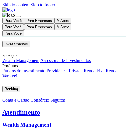
Skip to content
Skip to footer
Para Você
Para Empresas
A Apex
Para Você
Para Empresas
A Apex
Para Você
Investimentos
Serviços
Wealth Management
Assessoria de Investimentos
Produtos
Fundos de Investimento
Previdência Privada
Renda Fixa
Renda
Variável
Banking
Conta e Cartão
Consórcio
Seguros
Atendimento
Wealth Management