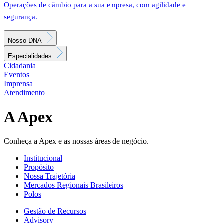
Operações de câmbio para a sua empresa, com agilidade e
segurança.
Nosso DNA
Especialidades
Cidadania
Eventos
Imprensa
Atendimento
A Apex
Conheça a Apex e as nossas áreas de negócio.
Institucional
Propósito
Nossa Trajetória
Mercados Regionais Brasileiros
Polos
Gestão de Recursos
Advisory