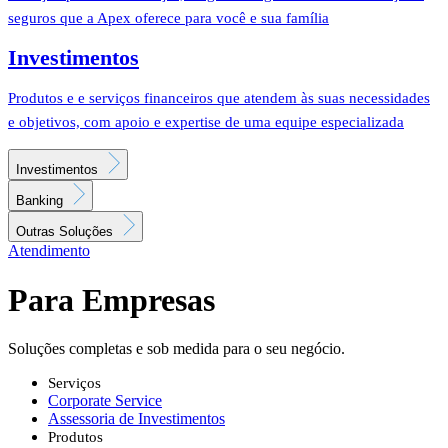
seguros que a Apex oferece para você e sua família
Investimentos
Produtos e e serviços financeiros que atendem às suas necessidades
e objetivos, com apoio e expertise de uma equipe especializada
Investimentos
Banking
Outras Soluções
Atendimento
Para Empresas
Soluções completas e sob medida para o seu negócio.
Serviços
Corporate Service
Assessoria de Investimentos
Produtos