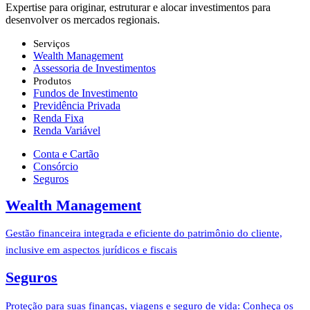
Expertise para originar, estruturar ​e alocar investimentos para
desenvolver os mercados regionais.
Serviços
Wealth Management
Assessoria de Investimentos
Produtos
Fundos de Investimento
Previdência Privada
Renda Fixa
Renda Variável
Conta e Cartão
Consórcio
Seguros
Wealth Management
Gestão financeira integrada e eficiente do patrimônio do cliente,
inclusive em aspectos jurídicos e fiscais
Seguros
Proteção para suas finanças, viagens e seguro de vida: Conheça os