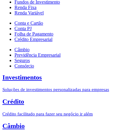
Fundos de Investimento
Renda Fixa
Renda Variável
Conta e Cartão
Conta PJ
Folha de Pagamento
Crédito Empresarial
Câmbio
Previdência Empresarial
Seguros
Consórcio
Investimentos
Soluções de investimentos personalizadas para empresas
Crédito
Crédito facilitado para fazer seu negócio ir além
Câmbio