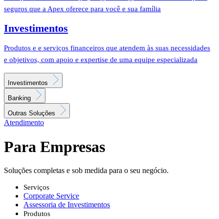
seguros que a Apex oferece para você e sua família
Investimentos
Produtos e e serviços financeiros que atendem às suas necessidades
e objetivos, com apoio e expertise de uma equipe especializada
Investimentos
Banking
Outras Soluções
Atendimento
Para Empresas
Soluções completas e sob medida para o seu negócio.
Serviços
Corporate Service
Assessoria de Investimentos
Produtos