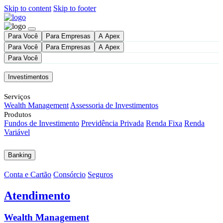
Skip to content
Skip to footer
Para Você
Para Empresas
A Apex
Para Você
Para Empresas
A Apex
Para Você
Investimentos
Serviços
Wealth Management
Assessoria de Investimentos
Produtos
Fundos de Investimento
Previdência Privada
Renda Fixa
Renda
Variável
Banking
Conta e Cartão
Consórcio
Seguros
Atendimento
Wealth Management