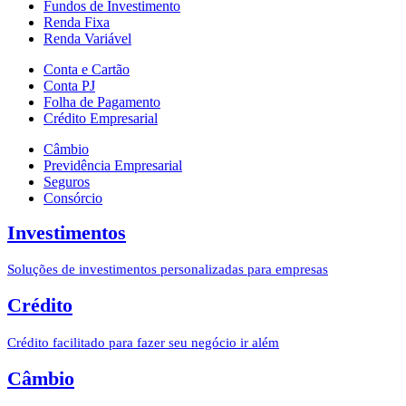
Fundos de Investimento
Renda Fixa
Renda Variável
Conta e Cartão
Conta PJ
Folha de Pagamento
Crédito Empresarial
Câmbio
Previdência Empresarial
Seguros
Consórcio
Investimentos
Soluções de investimentos personalizadas para empresas
Crédito
Crédito facilitado para fazer seu negócio ir além
Câmbio