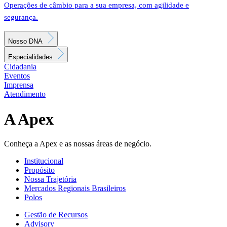
Operações de câmbio para a sua empresa, com agilidade e
segurança.
Nosso DNA
Especialidades
Cidadania
Eventos
Imprensa
Atendimento
A Apex
Conheça a Apex e as nossas áreas de negócio.
Institucional
Propósito
Nossa Trajetória
Mercados Regionais Brasileiros
Polos
Gestão de Recursos
Advisory