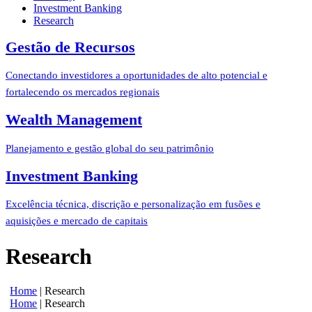
Investment Banking
Research
Gestão de Recursos
Conectando investidores a oportunidades de alto potencial e
fortalecendo os mercados regionais
Wealth Management
Planejamento e gestão global do seu patrimônio
Investment Banking
Excelência técnica, discrição e personalização em fusões e
aquisições e mercado de capitais
Research
Home
|
Research
Home
|
Research