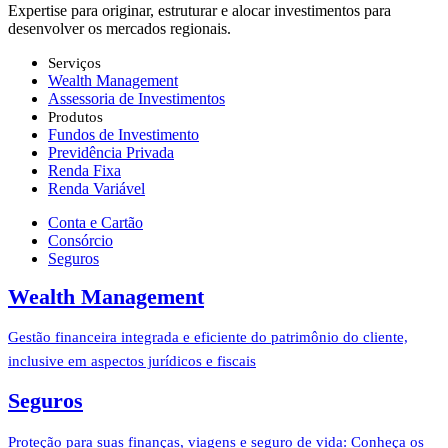
Expertise para originar, estruturar ​e alocar investimentos para
desenvolver os mercados regionais.
Serviços
Wealth Management
Assessoria de Investimentos
Produtos
Fundos de Investimento
Previdência Privada
Renda Fixa
Renda Variável
Conta e Cartão
Consórcio
Seguros
Wealth Management
Gestão financeira integrada e eficiente do patrimônio do cliente,
inclusive em aspectos jurídicos e fiscais
Seguros
Proteção para suas finanças, viagens e seguro de vida: Conheça os